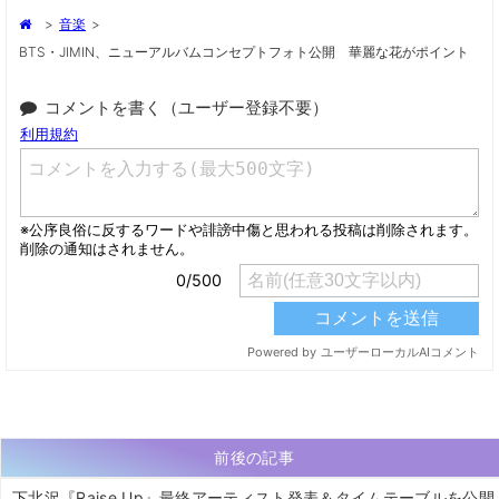
>
音楽
>
BTS・JIMIN、ニューアルバムコンセプトフォト公開 華麗な花がポイント
コメントを書く（ユーザー登録不要）
前後の記事
下北沢『Raise Up』最終アーティスト発表＆タイムテーブルを公開