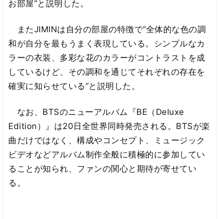
お部屋”と説明した。
またJIMINは自分の部屋の特徴で“全体的な色の調
和が自分を最もうまく表現している。シンプルなカ
ラーの衣装、多彩な花のカラーがコントラストを成
しているけど、その調和を通じてそれぞれの存在を
確実に知らせている”と説明した。
なお、BTSのニューアルバム『BE（Deluxe
Edition）』は20日全世界同時発売される。BTSが楽
曲だけではなく、構成やコンセプト、ミュージック
ビデオなどアルバム制作全般に積極的に参加してい
ることが知られ、ファンの関心と期待が寄せてい
る。