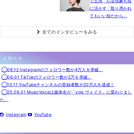
で主演 心霊現象も役
に活かす「取り憑かれ
てもいい役だから」
全てのインタビューをみる
お知らせ
◯06.12 Instagramのフォロワー数が4万人を突破。
◯06.01 TikTokのフォロワー数が2万を突破。
◯10.11 YouTubeチャンネルの登録者数が20万人を達成！
◯25.08.01 MusicVoiceは媒体名が「vois ヴォイス」に変わりまし
た。
Instagram
YouTube