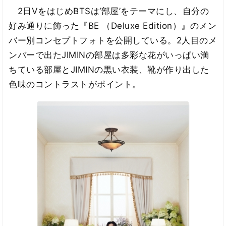
2日VをはじめBTSは‘部屋’をテーマにし、自分の
好み通りに飾った『BE （Deluxe Edition）』のメン
バー別コンセプトフォトを公開している。2人目のメ
ンバーで出たJIMINの部屋は多彩な花がいっぱい満
ちている部屋とJIMINの黒い衣装、靴が作り出した
色味のコントラストがポイント。