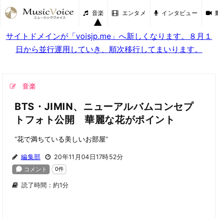
音楽
エンタメ
インタビュー
サイトドメインが「voisjp.me」へ新しくなります。８月１
日から並行運用していき、順次移行してまいります。
音楽
BTS・JIMIN、ニューアルバムコンセプ
トフォト公開 華麗な花がポイント
“花で満ちている美しいお部屋”
編集部
20年11月04日17時52分
読了時間：約1分