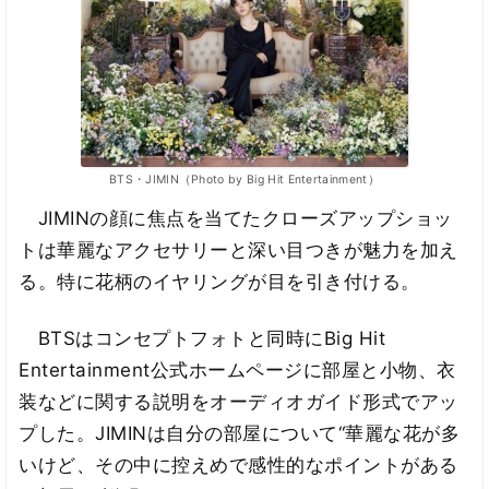
BTS・JIMIN（Photo by Big Hit Entertainment）
JIMINの顔に焦点を当てたクローズアップショッ
トは華麗なアクセサリーと深い目つきが魅力を加え
る。特に花柄のイヤリングが目を引き付ける。
BTSはコンセプトフォトと同時にBig Hit
Entertainment公式ホームページに部屋と小物、衣
装などに関する説明をオーディオガイド形式でアッ
プした。JIMINは自分の部屋について“華麗な花が多
いけど、その中に控えめで感性的なポイントがある