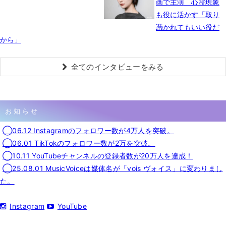
画で主演 心霊現象
も役に活かす「取り
憑かれてもいい役だ
から」
全てのインタビューをみる
お知らせ
◯06.12 Instagramのフォロワー数が4万人を突破。
◯06.01 TikTokのフォロワー数が2万を突破。
◯10.11 YouTubeチャンネルの登録者数が20万人を達成！
◯25.08.01 MusicVoiceは媒体名が「vois ヴォイス」に変わりまし
た。
Instagram
YouTube