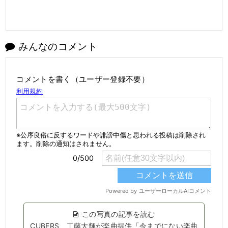
みんなのコメント
コメントを書く（ユーザー登録不要）
この写真の記事を読む
CUBERS、工藤大輝が楽曲提供「今までにない楽曲