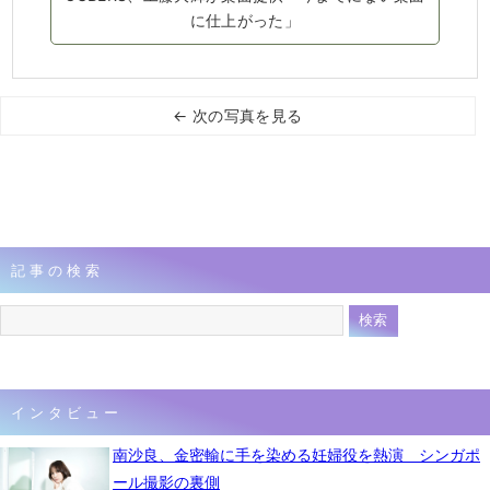
に仕上がった」
← 次の写真を見る
記事の検索
インタビュー
南沙良、金密輸に手を染める妊婦役を熱演 シンガポ
ール撮影の裏側