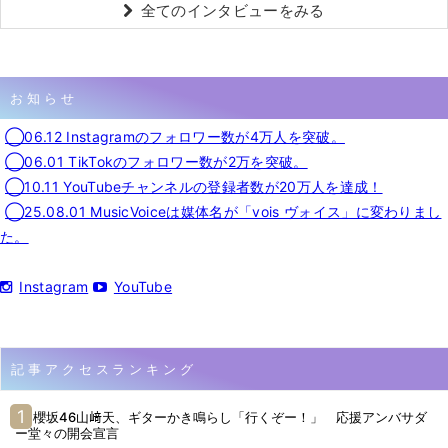
全てのインタビューをみる
お知らせ
◯06.12 Instagramのフォロワー数が4万人を突破。
◯06.01 TikTokのフォロワー数が2万を突破。
◯10.11 YouTubeチャンネルの登録者数が20万人を達成！
◯25.08.01 MusicVoiceは媒体名が「vois ヴォイス」に変わりまし
た。
Instagram
YouTube
記事アクセスランキング
櫻坂46山﨑天、ギターかき鳴らし「行くぞー！」 応援アンバサダ
ー堂々の開会宣言