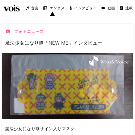
音楽
エンタメ
インタビュー
動画
連載
フォトニュース
魔法少女になり隊「NEW ME」インタビュー
魔法少女になり隊サイン入りマスク