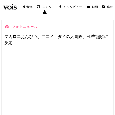
音楽
エンタメ
インタビュー
動画
連載
フォトニュース
マカロニえんぴつ、アニメ「ダイの大冒険」ED主題歌に
決定