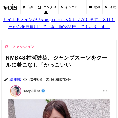
音楽
エンタメ
インタビュー
動画
連載
サイトドメインが「voisjp.me」へ新しくなります。８月１
日から並行運用していき、順次移行してまいります。
ファッション
NMB48村瀬紗英、ジャンプスーツをクー
ルに着こなし「かっこいい」
編集部
20年06月22日09時13分