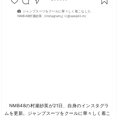
ジャンプスーツをクールに華々しく着こなした
NMB48村瀬紗英（Instagramより@saepiiii.m）
NMB48の村瀬紗英が21日、自身のインスタグラ
ムを更新。ジャンプスーツをクールに華々しく着こ