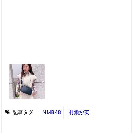
記事タグ
NMB48
村瀬紗英