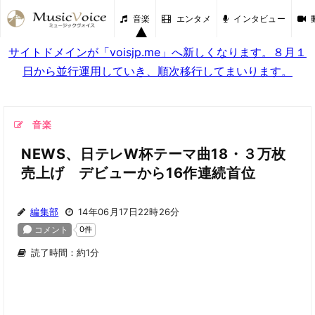
音楽
エンタメ
インタビュー
サイトドメインが「voisjp.me」へ新しくなります。８月１
日から並行運用していき、順次移行してまいります。
音楽
NEWS、日テレW杯テーマ曲18・３万枚
売上げ デビューから16作連続首位
編集部
14年06月17日22時26分
読了時間：約1分