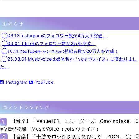
お知らせ
◯06.12 Instagramのフォロワー数が4万人を突破。
◯06.01 TikTokのフォロワー数が2万を突破。
◯10.11 YouTubeチャンネルの登録者数が20万人を達成！
◯25.08.01 MusicVoiceは媒体名が「vois ヴォイス」に変わりまし
た。
Instagram
YouTube
コメントランキング
0
【音楽】「Venue101」にリーダーズ、Omoinotake、
1
≠MEが登場｜MusicVoice（vois ヴォイス）
0
【音楽】「十勝でロックを切り拓ひらく～ZION～ 完
2