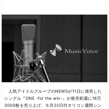
人気アイドルグループのNEWSが11日に発売した
シングル『ONE -for the win-』が発売初週に18万
3000枚を売り上げ、６月23日付オリコン週間シン