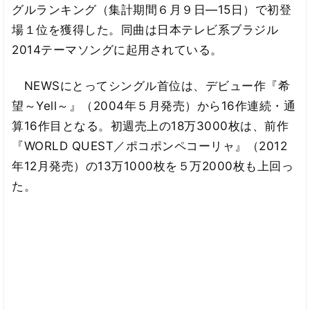
グルランキング（集計期間６月９日―15日）で初登
場１位を獲得した。同曲は日本テレビ系ブラジル
2014テーマソングに起用されている。
NEWSにとってシングル首位は、デビュー作『希
望～Yell～』（2004年５月発売）から16作連続・通
算16作目となる。初週売上の18万3000枚は、前作
『WORLD QUEST／ポコポンペコーリャ』（2012
年12月発売）の13万1000枚を５万2000枚も上回っ
た。