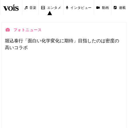
音楽
エンタメ
インタビュー
動画
連載
フォトニュース
堀込泰行「面白い化学変化に期待」目指したのは密度の
高いコラボ