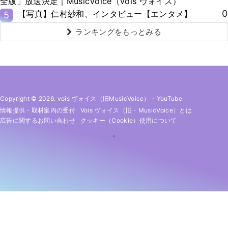
全版」放送決定｜MusicVoice（vois ヴォイス）
0
【写真】仁村紗和、インタビュー【エンタメ】
5
ランキングをもっとみる
Copyright © 2026. vois ヴォイス（旧MusicVoice）
-
YouTube
情報提供・取材案内の受付
Vois ヴォイス（旧・MusicVoice）とは
広告に関するお問い合わせ
クッキー（cookie）使用について
-