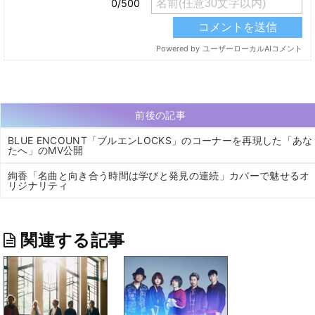
前後の記事
BLUE ENCOUNT「ブルエンLOCKS」のコーナーを再現した「あな
たへ」のMV公開
絢香「名曲と向き合う時間は学びと発見の連続」カバーで魅せるオ
リジナリティ
関連する記事