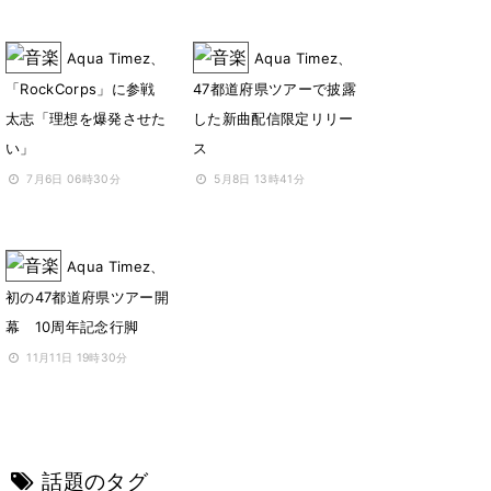
Aqua Timez、
Aqua Timez、
「RockCorps」に参戦
47都道府県ツアーで披露
太志「理想を爆発させた
した新曲配信限定リリー
い」
ス
7月6日 06時30分
5月8日 13時41分
Aqua Timez、
初の47都道府県ツアー開
幕 10周年記念行脚
11月11日 19時30分
話題のタグ