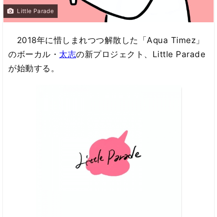
Little Parade
2018年に惜しまれつつ解散した「Aqua Timez」
のボーカル・
太志
の新プロジェクト、Little Parade
が始動する。