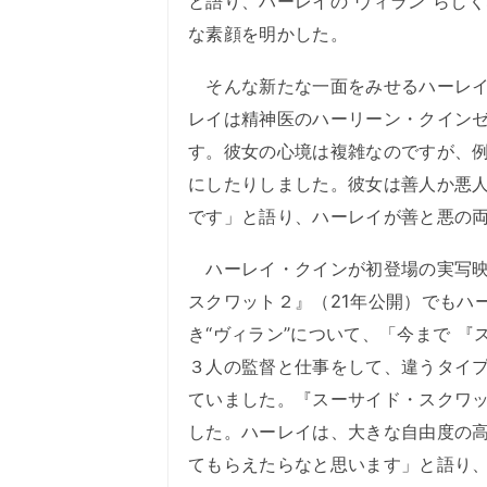
と語り、ハーレイの“ヴィラン”らし
な素顔を明かした。
そんな新たな一面をみせるハーレイ
レイは精神医のハーリーン・クイン
す。彼女の心境は複雑なのですが、
にしたりしました。彼女は善人か悪人
です」と語り、ハーレイが善と悪の
ハーレイ・クインが初登場の実写映
スクワット２』（21年公開）でもハ
き“ヴィラン”について、「今まで 
３人の監督と仕事をして、違うタイプ
ていました。『スーサイド・スクワ
した。ハーレイは、大きな自由度の
てもらえたらなと思います」と語り