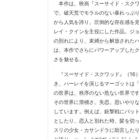
本作は、映画『スーサイド・スクワ
で、破天荒でモラルのない暴れっぷ
から人気を誇り、圧倒的な存在感を
レイ・クインを主役にした作品。ジ
の別れにより、束縛から解放された
は、本作でさらにパワーアップした
さを魅せる。
『スーサイド・スクワッド』（16
き、ハーレイを演じるマーゴットは
の世界は、秩序のない危ない世界で
その世界に滑稽さ、失恋、思いやり
しています。例えば、銃撃戦にバッ
としたり、恋人と別れた時、髪を切
スリの少女・カサンドラに助言した