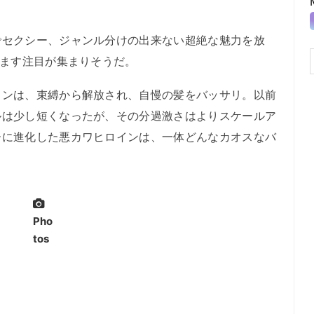
セクシー、ジャンル分けの出来ない超絶な魅力を放
すます注目が集まりそうだ。
ンは、束縛から解放され、自慢の髪をバッサリ。以前
ルは少し短くなったが、その分過激さはよりスケールア
ーに進化した悪カワヒロインは、一体どんなカオスなバ
Pho
tos