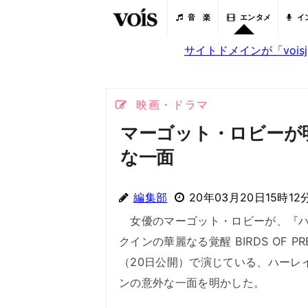
音 楽
エンタメ
イ
サイトドメインが「voi
映画・ドラマ
マーゴット・ロビーが
な一面
編集部
20年03月20日15時12
女優のマーゴット・ロビーが、『ハ
クインの華麗なる覚醒 BIRDS OF PR
（20日公開）で演じている、ハーレ
ンの意外な一面を明かした。