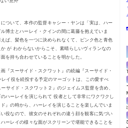
くない意外
について、本作の監督キャシー・ヤンは「実は、ハー
ゼル博士とハーレイ・クインの間に葛藤を抱えていま
例えば、髪色を一つに決められなくて、ピンク色と青色
か が わからないからこそ、素晴らしいヴィランなの
両面を持ち合わせていることを明かした。
画『スーサイド・スクワット』の続編『スーサイド・
ーレイ役を続投する予定のマーゴットは、この愛すべ
『スーサイド・スクワット２』のジェイムス監督を含め、
のハーレイを演じられて 役者として非常にワクワクし
ッド』の時から、ハーレイを演じることを楽しんでいま
高い役なので、彼女のそれぞれの違う顔を観客に気づい
、ハーレイの様々な面がスクリーンで堪能できることを