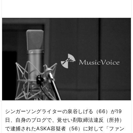
シンガーソングライターの泉谷しげる（66）が19
日、自身のブログで、覚せい剤取締法違反（所持）
で逮捕されたASKA容疑者（56）に対して「ファン