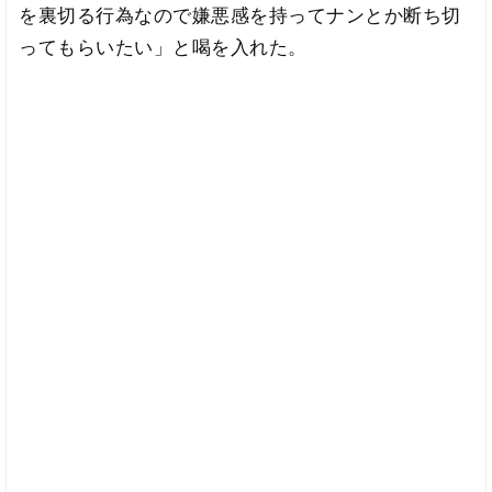
を裏切る行為なので嫌悪感を持ってナンとか断ち切
ってもらいたい」と喝を入れた。