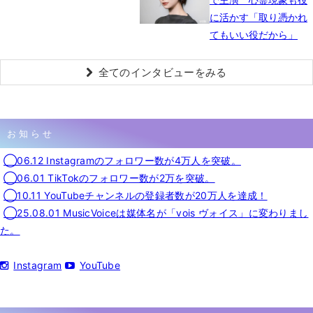
に活かす「取り憑かれ
てもいい役だから」
全てのインタビューをみる
お知らせ
◯06.12 Instagramのフォロワー数が4万人を突破。
◯06.01 TikTokのフォロワー数が2万を突破。
◯10.11 YouTubeチャンネルの登録者数が20万人を達成！
◯25.08.01 MusicVoiceは媒体名が「vois ヴォイス」に変わりまし
た。
Instagram
YouTube