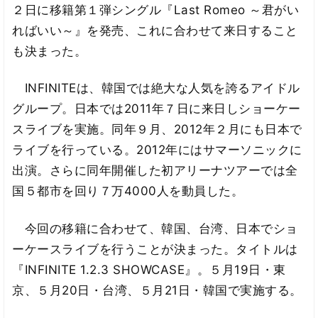
２日に移籍第１弾シングル『Last Romeo ～君がい
ればいい～』を発売、これに合わせて来日すること
も決まった。
INFINITEは、韓国では絶大な人気を誇るアイドル
グループ。日本では2011年７日に来日しショーケー
スライブを実施。同年９月、2012年２月にも日本で
ライブを行っている。2012年にはサマーソニックに
出演。さらに同年開催した初アリーナツアーでは全
国５都市を回り７万4000人を動員した。
今回の移籍に合わせて、韓国、台湾、日本でショ
ーケースライブを行うことが決まった。タイトルは
『INFINITE 1.2.3 SHOWCASE』。５月19日・東
京、５月20日・台湾、５月21日・韓国で実施する。