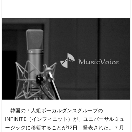
韓国の７人組ボーカルダンスグループの
INFINITE（インフィニット）が、ユニバーサルミュ
ージックに移籍することが12日、発表された。７月