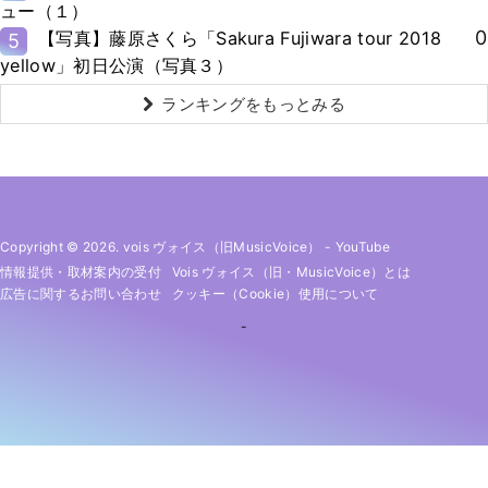
ュー（１）
0
【写真】藤原さくら「Sakura Fujiwara tour 2018
5
yellow」初日公演（写真３）
ランキングをもっとみる
Copyright © 2026. vois ヴォイス（旧MusicVoice）
-
YouTube
情報提供・取材案内の受付
Vois ヴォイス（旧・MusicVoice）とは
広告に関するお問い合わせ
クッキー（cookie）使用について
-