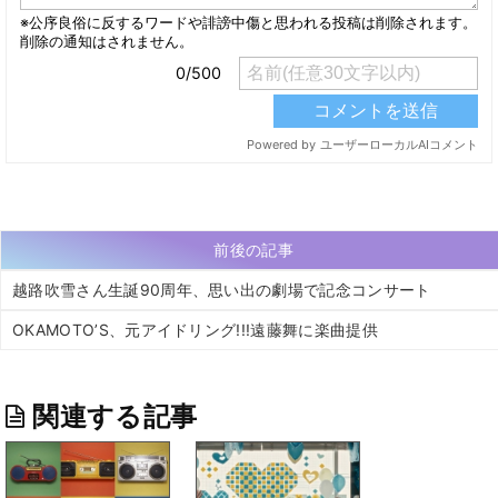
前後の記事
越路吹雪さん生誕90周年、思い出の劇場で記念コンサート
OKAMOTO’S、元アイドリング!!!遠藤舞に楽曲提供
関連する記事