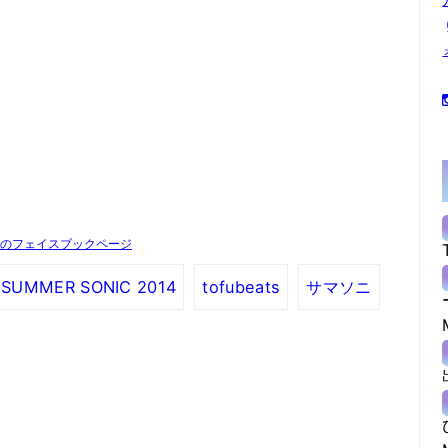
SUMMER SONIC 2014
tofubeats
サマソニ