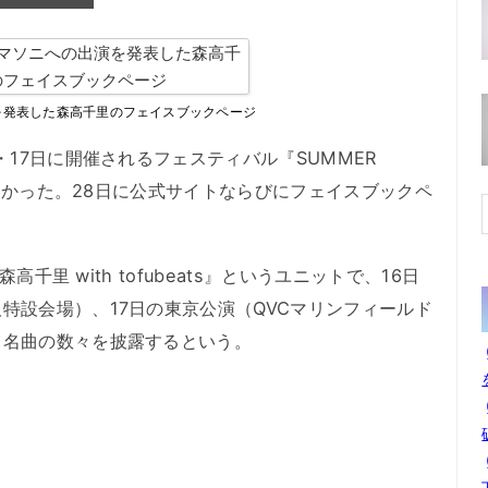
を発表した森高千里のフェイスブックページ
17日に開催されるフェスティバル『SUMMER
とがわかった。28日に公式サイトならびにフェイスブックペ
高千里 with tofubeats』というユニットで、16日
特設会場）、17日の東京公演（QVCマリンフィールド
、名曲の数々を披露するという。