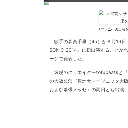
サマソニへの出演
歌手の森高千里（45）が８月16日・
SONIC 2014』に初出演するこ
ージで発表した。
気鋭のクリエイターtofubeatsと『森
の大阪公演（舞洲サマーソニック大阪
および幕張メッセ）の両日とも出演