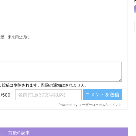
大阪・東京両公演に
）
前後の記事