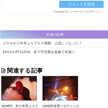
前後の記事
ゴマキが２年半ぶりブログ再開、人恋しくなった？
EXILEのATSUSHI、赤十字活動を楽曲で支援へ
関連する記事
VAMPS、約２年半ぶりワ
VAMPS主宰ハロウィン２