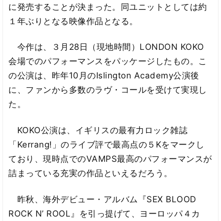
に発売することが決まった。同ユニットとしては約
１年ぶりとなる映像作品となる。
今作は、３月28日（現地時間）LONDON KOKO
会場でのパフォーマンスをパッケージしたもの。こ
の公演は、昨年10月のIslington Academy公演後
に、ファンから多数のラヴ・コールを受けて実現し
た。
KOKO公演は、イギリスの最有力ロック雑誌
「Kerrang!」のライブ評で最高点の５Kをマークし
ており、現時点でのVAMPS最高のパフォーマンスが
詰まっている充実の作品といえるだろう。
昨秋、海外デビュー・アルバム『SEX BLOOD
ROCK N’ ROOL』を引っ提げて、ヨーロッパ４カ