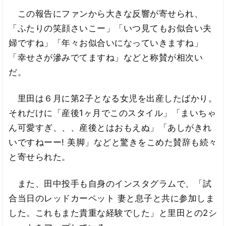
この報告にファンから大きな反響が寄せられ、
「ふたりの笑顔さいこー」「いつ見てもお似合い夫
婦ですね」「年々お似合いになっていきますね」
「幸せさが滲みでてますね」などと称賛が相次い
だ。
里田は６月に第2子となる女児を出産したばかり。
それだけに「産後1ヶ月でこのスタイル」「まいちゃ
ん可愛すぎ、、、産後とはおもえぬ」「あしがきれ
いですねーー! 美脚」などと驚きをこめた賛辞も続々
と寄せられた。
また、田中投手も自身のインスタグラムで、「試
合当日のレッドカーペット 妻と息子と共に参加しま
した。これもまた貴重な経験でした」と里田との2シ