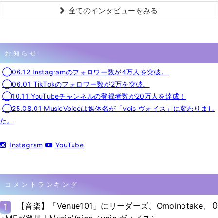
全てのインタビューをみる
お知らせ
◯06.12 Instagramのフォロワー数が4万人を突破。
◯06.01 TikTokのフォロワー数が2万を突破。
◯10.11 YouTubeチャンネルの登録者数が20万人を達成！
◯25.08.01 MusicVoiceは媒体名が「vois ヴォイス」に変わりまし
た。
Instagram
YouTube
コメントランキング
0
【音楽】「Venue101」にリーダーズ、Omoinotake、
1
≠MEが登場｜MusicVoice（vois ヴォイス）