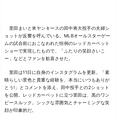
里田まいと米ヤンキースの田中将大投手の夫婦シ
ョットが反響を呼んでいる。MLBオールスターゲー
ムの試合前におこなわれた恒例のレッドカーペット
ショーで実現したもので、「ふたりの笑顔さいこ
ー」などとファンを歓喜させた。
里田は11日に自身のインスタグラムを更新。「素
晴らしい景色と貴重な経験を、本当にいつもありが
とう!」とコメントを添え、田中投手との2ショット
を公開。レッドカーペットに立つ里田は、黒のワン
ピースルック。シックな雰囲気とチャーミングな笑
顔が印象的だ。