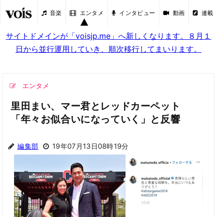
音楽
エンタメ
インタビュー
動画
連載
サイトドメインが「voisjp.me」へ新しくなります。８月１
日から並行運用していき、順次移行してまいります。
エンタメ
里田まい、マー君とレッドカーペット
「年々お似合いになっていく」と反響
編集部
19年07月13日08時19分