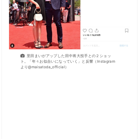
里田まいがアップした田中将大投手との２ショッ
ト。「年々お似合いになっていく」と反響（Instagram
より@maisatoda_official）