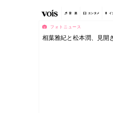
音 楽
エンタメ
イ
フォトニュース
相葉雅紀と松本潤、見開