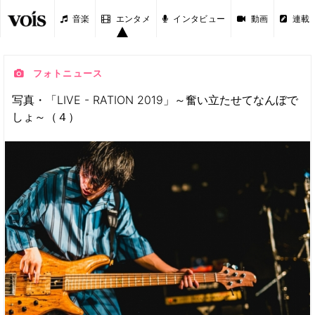
音楽
エンタメ
インタビュー
動画
連載
フォトニュース
写真・「LIVE - RATION 2019」～奮い立たせてなんぼで
しょ～（４）