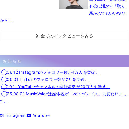
も役に活かす「取り
憑かれてもいい役だ
から」
全てのインタビューをみる
お知らせ
◯06.12 Instagramのフォロワー数が4万人を突破。
◯06.01 TikTokのフォロワー数が2万を突破。
◯10.11 YouTubeチャンネルの登録者数が20万人を達成！
◯25.08.01 MusicVoiceは媒体名が「vois ヴォイス」に変わりまし
た。
Instagram
YouTube