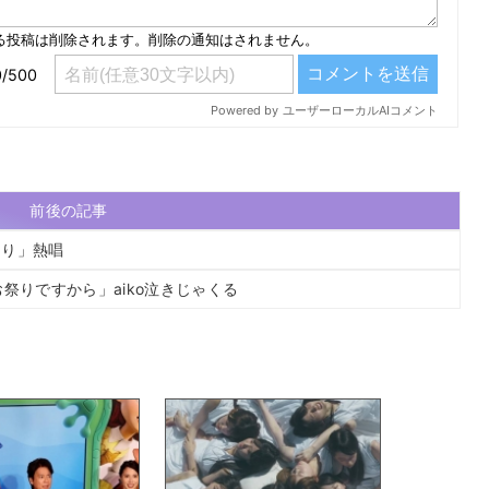
前後の記事
つり」熱唱
祭りですから」aiko泣きじゃくる