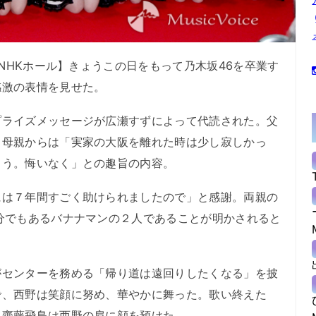
NHKホール】きょうこの日をもって乃木坂46を卒業す
感激の表情を見せた。
ライズメッセージが広瀬すずによって代読された。父
、母親からは「実家の大阪を離れた時は少し寂しかっ
とう。悔いなく」との趣旨の内容。
は７年間すごく助けられましたので」と感謝。両親の
分でもあるバナナマンの２人であることが明かされると
センターを務める「帰り道は遠回りしたくなる」を披
で、西野は笑顔に努め、華やかに舞った。歌い終えた
。齋藤飛鳥は西野の肩に顔を預けた。