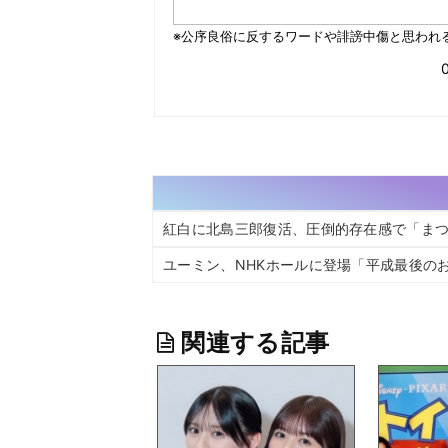
紅白に北島三郎復活、圧倒的存在感で「ま
ユーミン、NHKホールに登場「平成最後のお
関連する記事