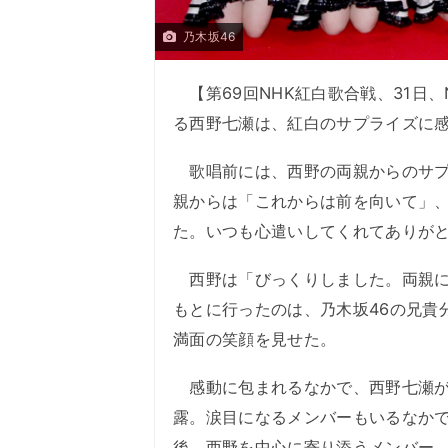
乃木坂46
【第69回NHK紅白歌合戦、31日、
る西野七瀬は、紅白のサプライズに
歌唱前には、西野の両親からのサプ
親からは「これからは前を向いて」
た。いつも心遣いしてくれてありが
西野は「びっくりしました。両親に
もとに行ったのは、乃木坂46の兄貴
満面の笑顔を見せた。
感動に包まれるなかで、西野七瀬が
露。涙目になるメンバーもいるなか
後、西野を中心に寄り添うメンバー