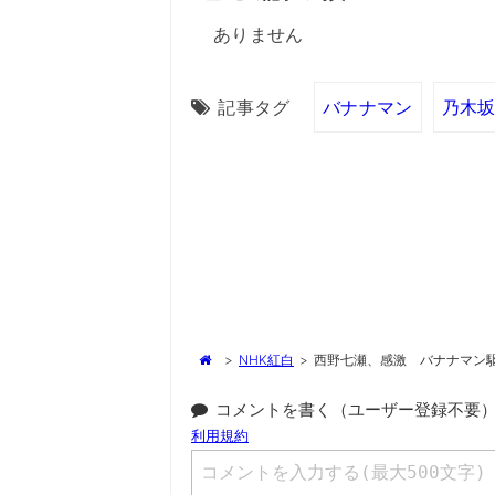
ありません
記事タグ
バナナマン
乃木坂
>
NHK紅白
>
西野七瀬、感激 バナナマン
コメントを書く（ユーザー登録不要