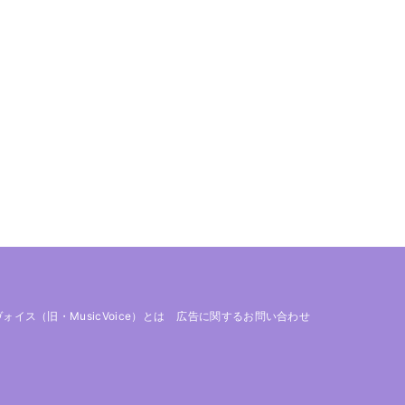
 ヴォイス（旧・MusicVoice）とは
広告に関するお問い合わせ