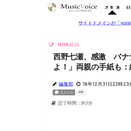
音 楽
サイトドメインが「voi
NHK紅白
西野七瀬、感激 バナ
よ！」両親の手紙も：
編集部
18年12月31日22時23
読了時間：約1分