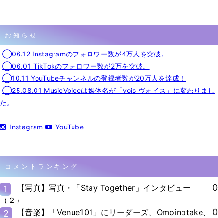
お知らせ
◯06.12 Instagramのフォロワー数が4万人を突破。
◯06.01 TikTokのフォロワー数が2万を突破。
◯10.11 YouTubeチャンネルの登録者数が20万人を達成！
◯25.08.01 MusicVoiceは媒体名が「vois ヴォイス」に変わりまし
た。
Instagram
YouTube
コメントランキング
0
【写真】写真・「Stay Together」インタビュー
1
（２）
0
【音楽】「Venue101」にリーダーズ、Omoinotake、
2