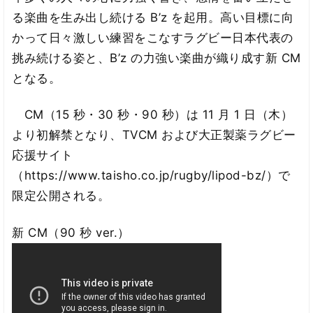
る楽曲を生み出し続ける B’z を起用。高い目標に向
かって日々激しい練習をこなすラグビー日本代表の
挑み続ける姿と、B’z の力強い楽曲が織り成す新 CM
となる。
CM（15 秒・30 秒・90 秒）は 11 月 1 日（木）
より初解禁となり、TVCM および大正製薬ラグビー
応援サイト
（https://www.taisho.co.jp/rugby/lipod-bz/）で
限定公開される。
新 CM（90 秒 ver.）