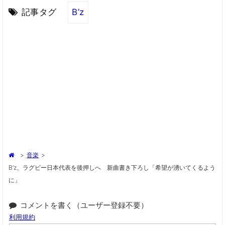
記事タグ
B’z
>
音楽
>
B’z、ラグビー日本代表を後押しへ 新曲書き下ろし「希望が湧いてくるよう
に」
コメントを書く（ユーザー登録不要）