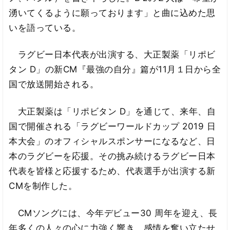
湧いてくるように願っております」と曲に込めた思
いを語っている。
ラグビー日本代表が出演する、大正製薬「リポビ
タン D」の新CM『最強の自分』篇が11月１日から全
国で放送開始される。
大正製薬は「リポビタン D」を通じて、来年、自
国で開催される「ラグビーワールドカップ 2019 日
本大会」のオフィシャルスポンサーになるなど、日
本のラグビーを応援。その挑み続けるラグビー日本
代表を皆様と応援するため、代表選手が出演する新
CMを制作した。
CMソングには、今年デビュー30 周年を迎え、長
年多くの人々の心に力強く響き、感情を奮い立たせ