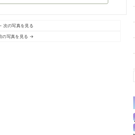
← 次の写真を見る
前の写真を見る →