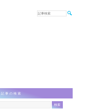
音楽
エンタメ
インタビュー
動画
連載
フォト
記事の検索