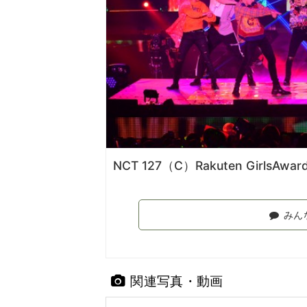
NCT 127（C）Rakuten GirlsAwar
みん
関連写真・動画