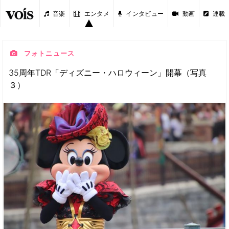
音楽
エンタメ
インタビュー
動画
連載
フォトニュース
35周年TDR「ディズニー・ハロウィーン」開幕（写真
３）