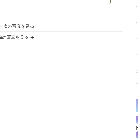
← 次の写真を見る
前の写真を見る →