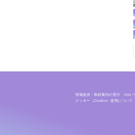
情報提供・取材案内の受付
Vois
クッキー（cookie）使用について