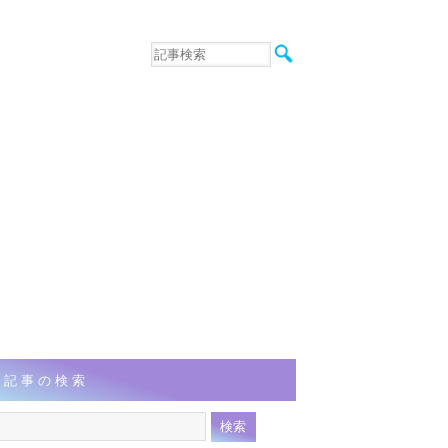
音楽
エンタメ
インタビュー
動画
連載
フォト
記事の検索