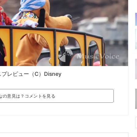
レビュー（C）Disney
なの意見は？コメントを見る