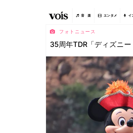
音 楽
エンタメ
イ
フォトニュース
35周年TDR「ディズニ