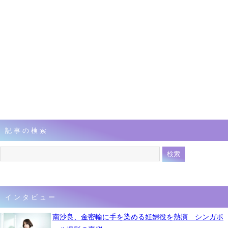
記事の検索
インタビュー
南沙良、金密輸に手を染める妊婦役を熱演 シンガポ