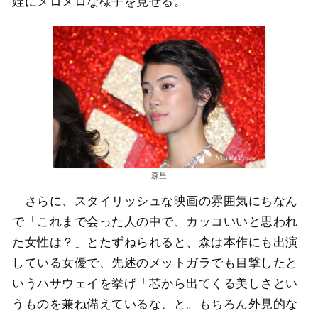
姪にメロメロな様子を見せる。
森星
さらに、スタイリッシュな映画の雰囲気にちなん
で「これまで会った人の中で、カッコいいと思われ
た女性は？」とたずねられると、森は本作にも出演
している女優で、先述のメットガラでも目撃したと
いうハサウェイを挙げ「芯から出てくる美しさとい
うものを兼ね備えているな、と。もちろん外見的な