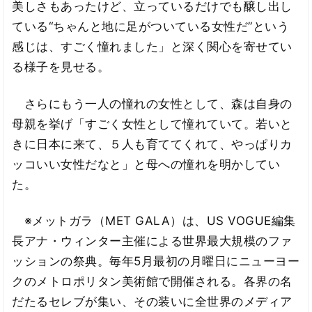
美しさもあったけど、立っているだけでも醸し出し
ている“ちゃんと地に足がついている女性だ”という
感じは、すごく憧れました」と深く関心を寄せてい
る様子を見せる。
さらにもう一人の憧れの女性として、森は自身の
母親を挙げ「すごく女性として憧れていて。若いと
きに日本に来て、５人も育ててくれて、やっぱりカ
ッコいい女性だなと」と母への憧れを明かしてい
た。
※メットガラ（MET GALA）は、US VOGUE編集
長アナ・ウィンター主催による世界最大規模のファ
ッションの祭典。毎年5月最初の月曜日にニューヨー
クのメトロポリタン美術館で開催される。各界の名
だたるセレブが集い、その装いに全世界のメディア