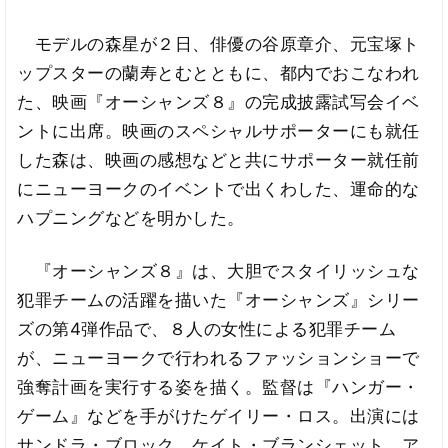
モデルの森星が２日、俳優の谷原章介、元宝塚ト
ップスターの蘭寿とむとともに、都内でおこなわれ
た、映画『オーシャンズ８』の完成披露試写会イベ
ントに出席。映画のスペシャルサポーターにも就任
した森は、映画の感想などと共にサポーター就任前
にニューヨークのイベントで出くわした、運命的な
ハプニングなどを明かした。
『オーシャンズ８』は、大胆でスタイリッシュな
犯罪チームの活躍を描いた『オーシャンズ』シリー
ズの第4弾作品で、８人の女性による犯罪チーム
が、ニューヨークで行われるファッションショーで
強奪計画を実行する姿を描く。監督は『ハンガー・
ゲーム』などを手がけたゲイリー・ロス。出演には
サンドラ・ブロック、ケイト・ブランシェット、ア