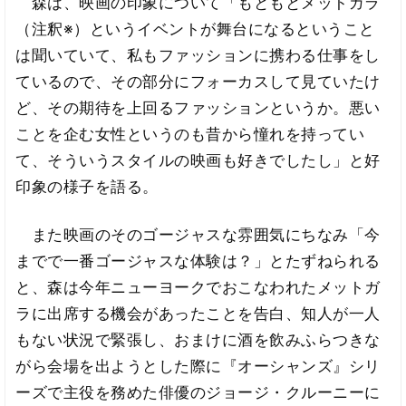
森は、映画の印象について「もともとメットガラ
（注釈※）というイベントが舞台になるということ
は聞いていて、私もファッションに携わる仕事をし
ているので、その部分にフォーカスして見ていたけ
ど、その期待を上回るファッションというか。悪い
ことを企む女性というのも昔から憧れを持ってい
て、そういうスタイルの映画も好きでしたし」と好
印象の様子を語る。
また映画のそのゴージャスな雰囲気にちなみ「今
までで一番ゴージャスな体験は？」とたずねられる
と、森は今年ニューヨークでおこなわれたメットガ
ラに出席する機会があったことを告白、知人が一人
もない状況で緊張し、おまけに酒を飲みふらつきな
がら会場を出ようとした際に『オーシャンズ』シリ
ーズで主役を務めた俳優のジョージ・クルーニーに