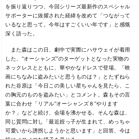
を振り返りつつ、今回シリーズ最新作のスペシャル
サポーターに抜擢された経緯を改めて「つながって
いるなと思って。今年はすごくいい年です」と感慨
深く語った。
また森はこの日、劇中で実際にハサウェイが着用
した、“オーシャンズ”のターゲットとなった実物の
ネックレスとともに、華やかなドレスで登場。「映
画にちなみに盗みたいと思うものは？」とたずねら
れた谷原は「今日この美しい星ちゃんを見たら、こ
の胸元のものを盗みたい」とコメント。森もその言
葉に合わせ「リアル“オーシャンズ８”やります
か？」などと続け、会場を沸かせる。そんな森は、
同じ質問に対し「最近姪っ子が生まれて、めっちゃ
可愛いから誘拐しようかと思います」と回答、今は