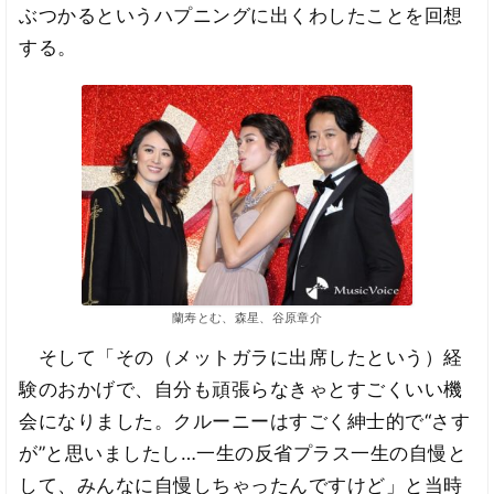
ぶつかるというハプニングに出くわしたことを回想
する。
蘭寿とむ、森星、谷原章介
そして「その（メットガラに出席したという）経
験のおかげで、自分も頑張らなきゃとすごくいい機
会になりました。クルーニーはすごく紳士的で“さす
が”と思いましたし…一生の反省プラス一生の自慢と
して、みんなに自慢しちゃったんですけど」と当時