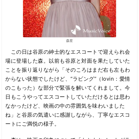
森星
この日は谷原の紳士的なエスコートで迎えられ会
場に登場した森。以前も谷原と対面を果たしていた
ことを振り返りながら「そのころはまだ右も左もわ
からない状態でしたけど、“ラビング”（lovin：愛情
のこもった）な部分で緊張を解いてくれまして。今
日もこうやってエスコートしていただけるとは思わ
なかったけど、映画の中の雰囲気を味わいました
ね」と谷原の気遣いに感謝しながら、丁寧なエスコ
ートにご満悦の様子。