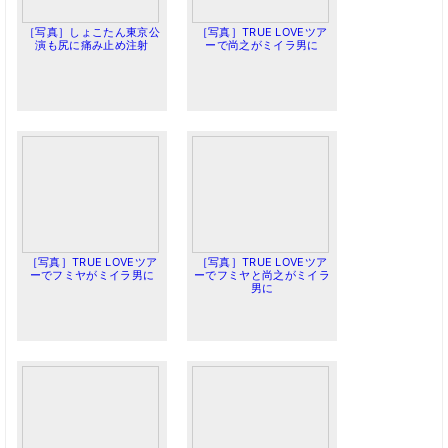
［写真］しょこたん東京公
［写真］TRUE LOVEツア
演も尻に痛み止め注射
ーで尚之がミイラ男に
［写真］TRUE LOVEツア
［写真］TRUE LOVEツア
ーでフミヤがミイラ男に
ーでフミヤと尚之がミイラ
男に