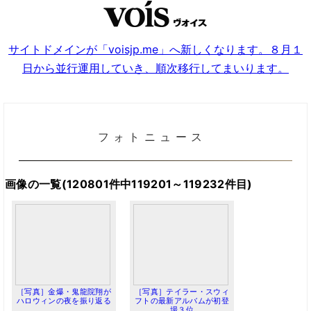
サイトドメインが「voisjp.me」へ新しくなります。８月１
日から並行運用していき、順次移行してまいります。
フォトニュース
画像の一覧(120801件中119201～119232件目)
［写真］金爆・鬼龍院翔が
［写真］テイラー・スウィ
ハロウィンの夜を振り返る
フトの最新アルバムが初登
場３位