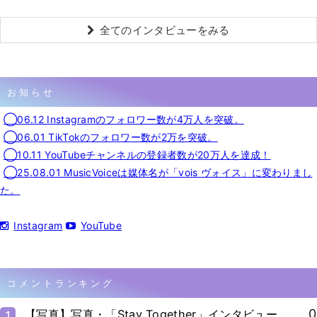
全てのインタビューをみる
お知らせ
◯06.12 Instagramのフォロワー数が4万人を突破。
◯06.01 TikTokのフォロワー数が2万を突破。
◯10.11 YouTubeチャンネルの登録者数が20万人を達成！
◯25.08.01 MusicVoiceは媒体名が「vois ヴォイス」に変わりまし
た。
Instagram
YouTube
コメントランキング
0
【写真】写真・「Stay Together」インタビュー
1