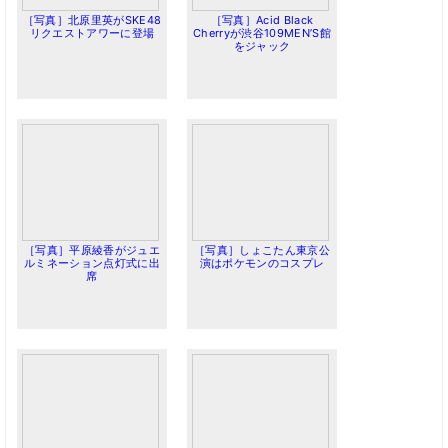
［写真］北原里英がSKE48
［写真］Acid Black
リクエストアワーに登場
Cherryが渋谷109MEN’S館
をジャック
［写真］平原綾香がジュエ
［写真］しょこたん東京公
ルミネーション点灯式に出
演はポケモンのコスプレ
席