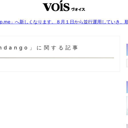
sjp.me」へ新しくなります。８月１日から並行運用していき
Fandango」に関する記事