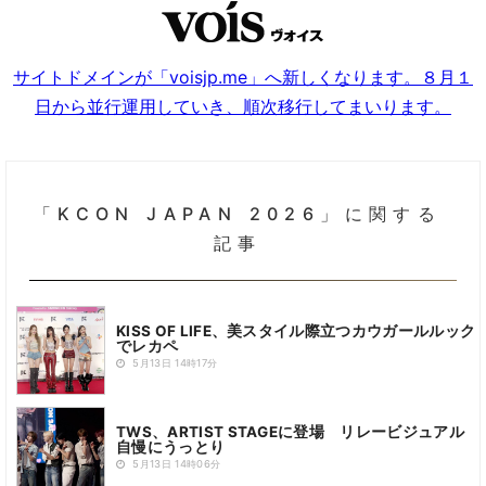
サイトドメインが「voisjp.me」へ新しくなります。８月１
日から並行運用していき、順次移行してまいります。
「KCON JAPAN 2026」に関する
記事
KISS OF LIFE、美スタイル際立つカウガールルック
でレカペ
5月13日 14時17分
TWS、ARTIST STAGEに登場 リレービジュアル
自慢にうっとり
5月13日 14時06分