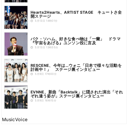
Hearts2Hearts、ARTIST STAGE キュートさ全
開ステージ
5月13日 14時01分
パク・ソハム、好きな食べ物は「一蘭」 ドラマ
『宇宙をあげる』ユンソン役に言及
5月13日 13時55分
RESCENE、今年は…ウォニ「日本で様々な活動を
計画中！」 ステージ裏インタビュー
5月9日 17時00分
EVNNE、新曲「Backtalk」に隠された演出「それ
ぞれ違う姿が」ステージ裏インタビュー
5月9日 16時15分
MusicVoice