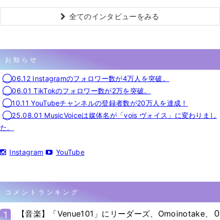
全てのインタビューをみる
お知らせ
◯06.12 Instagramのフォロワー数が4万人を突破。
◯06.01 TikTokのフォロワー数が2万を突破。
◯10.11 YouTubeチャンネルの登録者数が20万人を達成！
◯25.08.01 MusicVoiceは媒体名が「vois ヴォイス」に変わりまし
た。
Instagram
YouTube
コメントランキング
0
【音楽】「Venue101」にリーダーズ、Omoinotake、
1