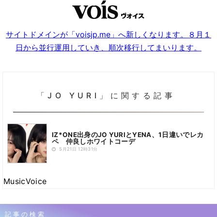
サイトドメインが「voisjp.me」へ新しくなります。８月１
日から並行運用していき、順次移行してまいります。
「JO YURI」に関する記事
IZ*ONE出身のJO YURIとYENA、1日違いでレカ
ペ 仲良しホワイトコーデ
5月21日 12時31分
MusicVoice
記事の検索