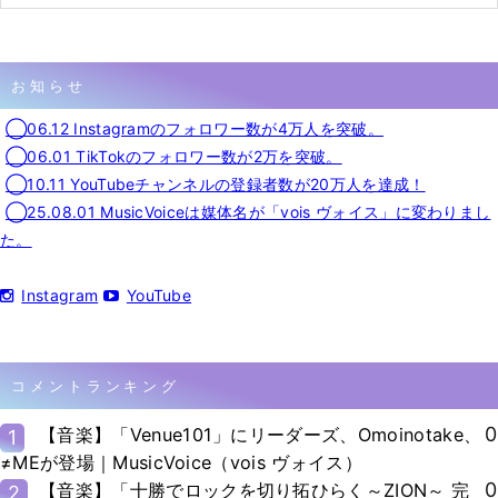
お知らせ
◯06.12 Instagramのフォロワー数が4万人を突破。
◯06.01 TikTokのフォロワー数が2万を突破。
◯10.11 YouTubeチャンネルの登録者数が20万人を達成！
◯25.08.01 MusicVoiceは媒体名が「vois ヴォイス」に変わりまし
た。
Instagram
YouTube
コメントランキング
0
【音楽】「Venue101」にリーダーズ、Omoinotake、
1
≠MEが登場｜MusicVoice（vois ヴォイス）
0
【音楽】「十勝でロックを切り拓ひらく～ZION～ 完
2