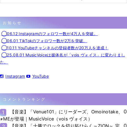
お知らせ
◯06.12 Instagramのフォロワー数が4万人を突破。
◯06.01 TikTokのフォロワー数が2万を突破。
◯10.11 YouTubeチャンネルの登録者数が20万人を達成！
◯25.08.01 MusicVoiceは媒体名が「vois ヴォイス」に変わりまし
た。
Instagram
YouTube
コメントランキング
0
【音楽】「Venue101」にリーダーズ、Omoinotake、
1
≠MEが登場｜MusicVoice（vois ヴォイス）
0
【音楽】「十勝でロックを切り拓ひらく～ZION～ 完
2