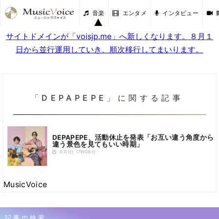
音楽
エンタメ
インタビュー
サイトドメインが「voisjp.me」へ新しくなります。８月１
日から並行運用していき、順次移行してまいります。
「DEPAPEPE」に関する記事
DEPAPEPE、活動休止を発表「お互い違う角度から
違う景色を見てもいい時期」
6月1日 17時06分
MusicVoice
記事の検索