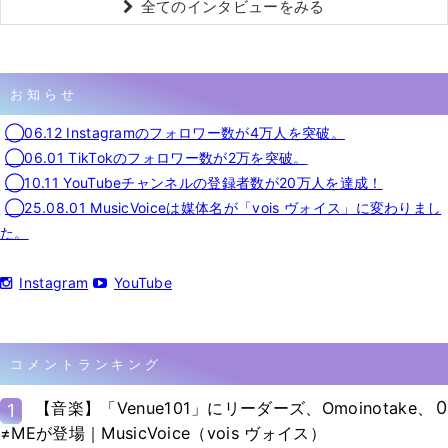
全てのインタビューをみる
お知らせ
◯06.12 Instagramのフォロワー数が4万人を突破。
◯06.01 TikTokのフォロワー数が2万を突破。
◯10.11 YouTubeチャンネルの登録者数が20万人を達成！
◯25.08.01 MusicVoiceは媒体名が「vois ヴォイス」に変わりまし
た。
Instagram
YouTube
コメントランキング
0
【音楽】「Venue101」にリーダーズ、Omoinotake、
1
≠MEが登場｜MusicVoice（vois ヴォイス）