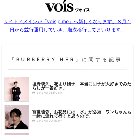
サイトドメインが「voisjp.me」へ新しくなります。８月１
日から並行運用していき、順次移行してまいります。
「BURBERRY HER」に関する記事
塩野瑛久、花より団子「本当に団子が大好きでみた
らしが一番好き」
3月27日 08時03分
宮世琉弥、お花見には「水」が必須「ワンちゃんも
一緒に連れて行くと思うので」
3月27日 07時54分