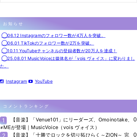
お知らせ
◯06.12 Instagramのフォロワー数が4万人を突破。
◯06.01 TikTokのフォロワー数が2万を突破。
◯10.11 YouTubeチャンネルの登録者数が20万人を達成！
◯25.08.01 MusicVoiceは媒体名が「vois ヴォイス」に変わりまし
た。
Instagram
YouTube
コメントランキング
0
【音楽】「Venue101」にリーダーズ、Omoinotake、
1
≠MEが登場｜MusicVoice（vois ヴォイス）
0
【音楽】「十勝でロックを切り拓ひらく～ZION～ 完
2