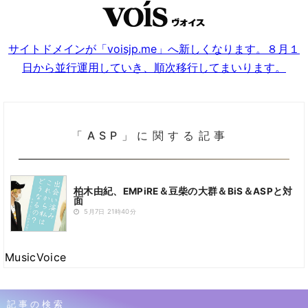
サイトドメインが「voisjp.me」へ新しくなります。８月１
日から並行運用していき、順次移行してまいります。
「ASP」に関する記事
柏木由紀、EMPiRE＆豆柴の大群＆BiS＆ASPと対
面
5月7日 21時40分
MusicVoice
記事の検索