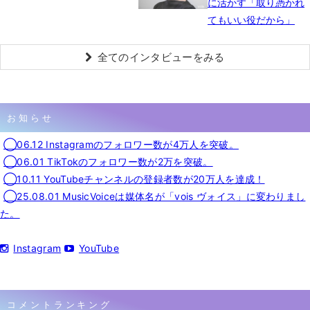
に活かす「取り憑かれ
てもいい役だから」
全てのインタビューをみる
お知らせ
◯06.12 Instagramのフォロワー数が4万人を突破。
◯06.01 TikTokのフォロワー数が2万を突破。
◯10.11 YouTubeチャンネルの登録者数が20万人を達成！
◯25.08.01 MusicVoiceは媒体名が「vois ヴォイス」に変わりまし
た。
Instagram
YouTube
コメントランキング