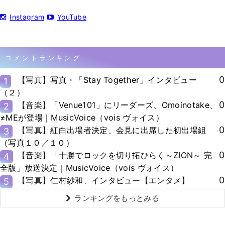
Instagram
YouTube
コメントランキング
0
【写真】写真・「Stay Together」インタビュー
1
（２）
0
【音楽】「Venue101」にリーダーズ、Omoinotake、
2
≠MEが登場｜MusicVoice（vois ヴォイス）
0
【写真】紅白出場者決定、会見に出席した初出場組
3
（写真１０／１０）
0
【音楽】「十勝でロックを切り拓ひらく～ZION～ 完
4
全版」放送決定｜MusicVoice（vois ヴォイス）
0
【写真】仁村紗和、インタビュー【エンタメ】
5
ランキングをもっとみる