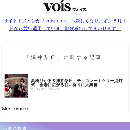
サイトドメインが「voisjp.me」へ新しくなります。８月１
日から並行運用していき、順次移行してまいります。
「澤井梨丘」に関する記事
髙橋ひかる＆澤井梨丘、チョコレートツリー点灯
式 会場に広がる甘い香りに大興奮
11月16日 08時42分
MusicVoice
記事の検索