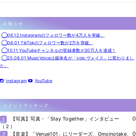
お知らせ
◯06.12 Instagramのフォロワー数が4万人を突破。
◯06.01 TikTokのフォロワー数が2万を突破。
◯10.11 YouTubeチャンネルの登録者数が20万人を達成！
◯25.08.01 MusicVoiceは媒体名が「vois ヴォイス」に変わりまし
た。
Instagram
YouTube
コメントランキング
0
【写真】写真・「Stay Together」インタビュー
1
（２）
0
【音楽】「Venue101」にリーダーズ、Omoinotake、
2