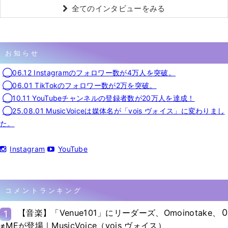
全てのインタビューをみる
お知らせ
◯06.12 Instagramのフォロワー数が4万人を突破。
◯06.01 TikTokのフォロワー数が2万を突破。
◯10.11 YouTubeチャンネルの登録者数が20万人を達成！
◯25.08.01 MusicVoiceは媒体名が「vois ヴォイス」に変わりまし
た。
Instagram
YouTube
コメントランキング
0
【音楽】「Venue101」にリーダーズ、Omoinotake、
1
≠MEが登場｜MusicVoice（vois ヴォイス）