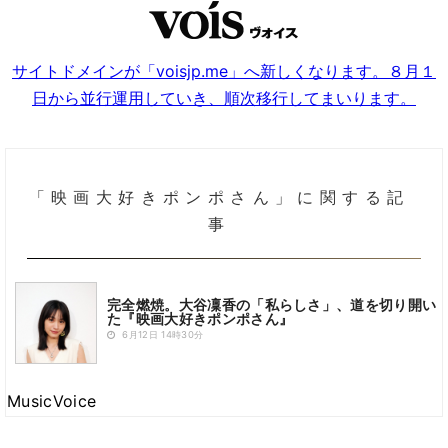
サイトドメインが「voisjp.me」へ新しくなります。８月１
日から並行運用していき、順次移行してまいります。
「映画大好きポンポさん」に関する記
事
完全燃焼。大谷凜香の「私らしさ」、道を切り開い
た『映画大好きポンポさん』
6月12日 14時30分
MusicVoice