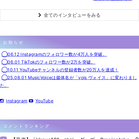
全てのインタビューをみる
お知らせ
◯06.12 Instagramのフォロワー数が4万人を突破。
◯06.01 TikTokのフォロワー数が2万を突破。
◯10.11 YouTubeチャンネルの登録者数が20万人を達成！
◯25.08.01 MusicVoiceは媒体名が「vois ヴォイス」に変わりまし
た。
Instagram
YouTube
コメントランキング