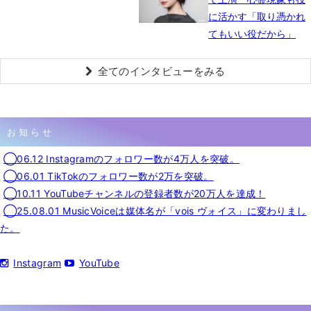
に活かす「取り憑かれ
てもいい役だから」
全てのインタビューをみる
お知らせ
◯06.12 Instagramのフォロワー数が4万人を突破。
◯06.01 TikTokのフォロワー数が2万を突破。
◯10.11 YouTubeチャンネルの登録者数が20万人を達成！
◯25.08.01 MusicVoiceは媒体名が「vois ヴォイス」に変わりまし
た。
Instagram
YouTube