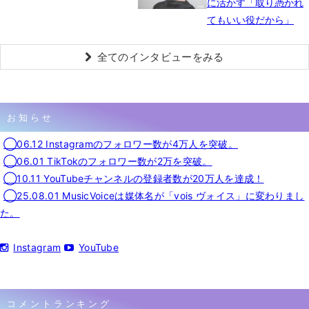
に活かす「取り憑かれ
てもいい役だから」
全てのインタビューをみる
お知らせ
◯06.12 Instagramのフォロワー数が4万人を突破。
◯06.01 TikTokのフォロワー数が2万を突破。
◯10.11 YouTubeチャンネルの登録者数が20万人を達成！
◯25.08.01 MusicVoiceは媒体名が「vois ヴォイス」に変わりまし
た。
Instagram
YouTube
コメントランキング