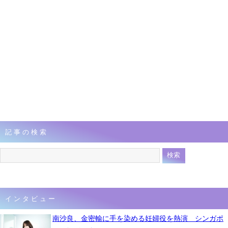
記事の検索
インタビュー
南沙良、金密輸に手を染める妊婦役を熱演 シンガポ