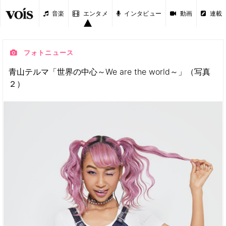
音楽
エンタメ
インタビュー
動画
連載
フォトニュース
青山テルマ「世界の中心～We are the world～」（写真
２）