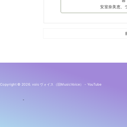
安室奈美恵、
Copyright © 2026. vois ヴォイス（旧MusicVoice）
-
YouTube
-