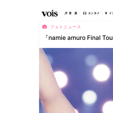
音 楽
エンタメ
イ
フォトニュース
『namie amuro Final T