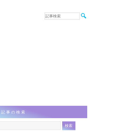
音楽
エンタメ
インタビュー
動画
連載
フォト
記事の検索