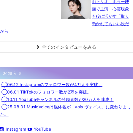
山下リオ、ホラー映
画で主演 心霊現象
も役に活かす「取り
憑かれてもいい役だ
から」
全てのインタビューをみる
お知らせ
◯06.12 Instagramのフォロワー数が4万人を突破。
◯06.01 TikTokのフォロワー数が2万を突破。
◯10.11 YouTubeチャンネルの登録者数が20万人を達成！
◯25.08.01 MusicVoiceは媒体名が「vois ヴォイス」に変わりまし
た。
Instagram
YouTube