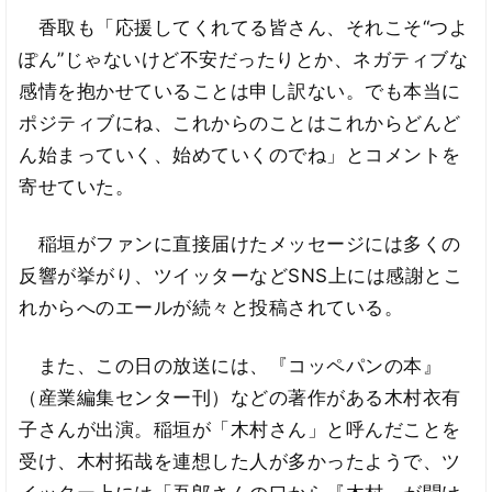
香取も「応援してくれてる皆さん、それこそ“つよ
ぽん”じゃないけど不安だったりとか、ネガティブな
感情を抱かせていることは申し訳ない。でも本当に
ポジティブにね、これからのことはこれからどんど
ん始まっていく、始めていくのでね」とコメントを
寄せていた。
稲垣がファンに直接届けたメッセージには多くの
反響が挙がり、ツイッターなどSNS上には感謝とこ
れからへのエールが続々と投稿されている。
また、この日の放送には、『コッペパンの本』
（産業編集センター刊）などの著作がある木村衣有
子さんが出演。稲垣が「木村さん」と呼んだことを
受け、木村拓哉を連想した人が多かったようで、ツ