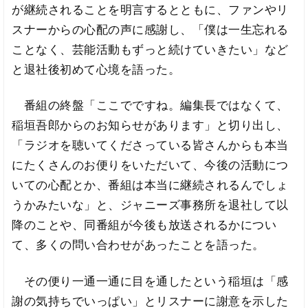
が継続されることを明言するとともに、ファンやリ
スナーからの心配の声に感謝し、「僕は一生忘れる
ことなく、芸能活動もずっと続けていきたい」など
と退社後初めて心境を語った。
番組の終盤「ここでですね。編集長ではなくて、
稲垣吾郎からのお知らせがあります」と切り出し、
「ラジオを聴いてくださっている皆さんからも本当
にたくさんのお便りをいただいて、今後の活動につ
いての心配とか、番組は本当に継続されるんでしょ
うかみたいな」と、ジャニーズ事務所を退社して以
降のことや、同番組が今後も放送されるかについ
て、多くの問い合わせがあったことを語った。
その便り一通一通に目を通したという稲垣は「感
謝の気持ちでいっぱい」とリスナーに謝意を示した