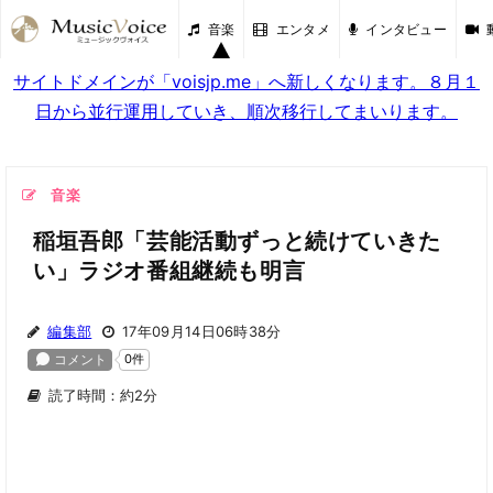
音楽
エンタメ
インタビュー
サイトドメインが「voisjp.me」へ新しくなります。８月１
日から並行運用していき、順次移行してまいります。
音楽
稲垣吾郎「芸能活動ずっと続けていきた
い」ラジオ番組継続も明言
編集部
17年09月14日06時38分
読了時間：約2分