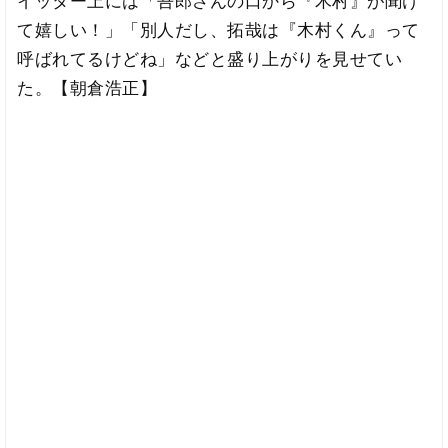
イッター上には「吾郎さんの口から『木村』が聞け
て嬉しい！」「別人だし、拓哉は『木村くん』って
呼ばれてるけどね」などと盛り上がりを見せてい
た。【朝倉浩正】