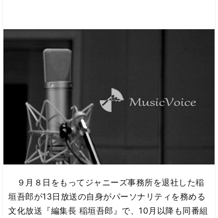
９月８日をもってジャニーズ事務所を退社した稲
垣吾郎が13日放送の自身がパーソナリティを務める
文化放送『編集長 稲垣吾郎』で、10月以降も同番組