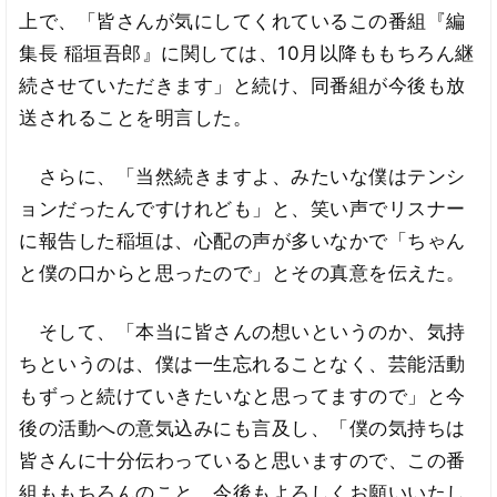
上で、「皆さんが気にしてくれているこの番組『編
集長 稲垣吾郎』に関しては、10月以降ももちろん継
続させていただきます」と続け、同番組が今後も放
送されることを明言した。
さらに、「当然続きますよ、みたいな僕はテンシ
ョンだったんですけれども」と、笑い声でリスナー
に報告した稲垣は、心配の声が多いなかで「ちゃん
と僕の口からと思ったので」とその真意を伝えた。
そして、「本当に皆さんの想いというのか、気持
ちというのは、僕は一生忘れることなく、芸能活動
もずっと続けていきたいなと思ってますので」と今
後の活動への意気込みにも言及し、「僕の気持ちは
皆さんに十分伝わっていると思いますので、この番
組ももちろんのこと、今後もよろしくお願いいたし