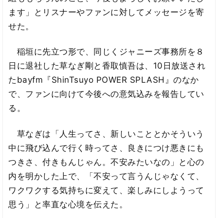
ます」とリスナーやファンに対してメッセージを寄
せた。
稲垣に先立つ形で、同じくジャニーズ事務所を８
日に退社した草なぎ剛と香取慎吾は、10日放送され
たbayfm『ShinTsuyo POWER SPLASH』のなか
で、ファンに向けて今後への意気込みを報告してい
る。
草なぎは「人生ってさ、新しいこととかそういう
中に飛び込んで行く時ってさ、良きにつけ悪きにも
つきさ、付きもんじゃん。不安みたいなの」と心の
内を明かした上で、「不安って言うんじゃなくて、
ワクワクする気持ちに変えて、楽しみにしようって
思う」と率直な心境を伝えた。