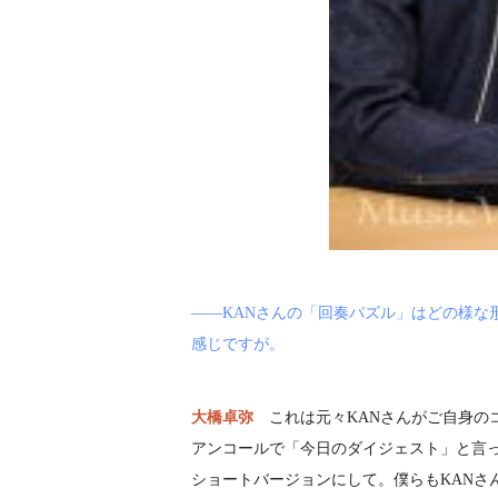
――KANさんの「回奏パズル」はどの様な
感じですが。
大橋卓弥
これは元々KANさんがご自身の
アンコールで「今日のダイジェスト」と言
ショートバージョンにして。僕らもKANさ