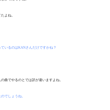
てたよね。
ているのはKANさんだけですかね？
人の曲でやるのとでは訳が違いますよね。
たのでしょうね。