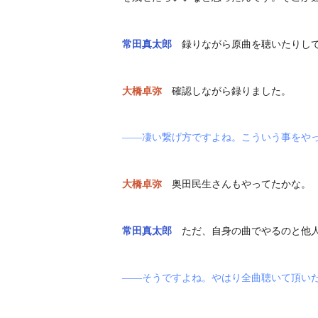
常田真太郎
録りながら原曲を聴いたりし
大橋卓弥
確認しながら録りました。
――凄い繋げ方ですよね。こういう事をやっ
大橋卓弥
奥田民生さんもやってたかな。
常田真太郎
ただ、自身の曲でやるのと他
――そうですよね。やはり全曲聴いて頂い