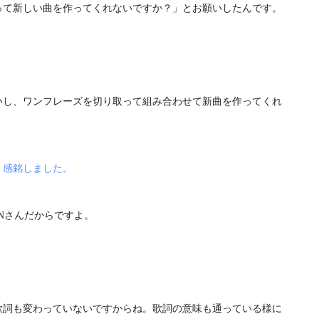
って新しい曲を作ってくれないですか？」とお願いしたんです。
いし、ワンフレーズを切り取って組み合わせて新曲を作ってくれ
。感銘しました。
Nさんだからですよ。
歌詞も変わっていないですからね。歌詞の意味も通っている様に