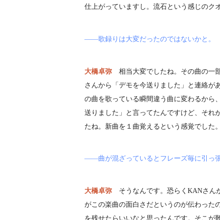
仕上がっていますし。流石という感じのク
――歌録りは大変だったのではないかと。
大橋卓弥
相当大変でしたね。その曲の一部
さんから「デモを今送りました」と連絡が
の曲を歌っている瞬間違う曲に変わるから
送りました」と言ってたんですけど、それ
たね。新曲を１曲覚えるという感覚でした
――曲が混ざっているとフレーズ毎に引っ
大橋卓弥
そうなんです。恐らくKANさん
がこの楽曲の面白さだというのが伝わった
を残せたらいいなと思ったんです。そこが