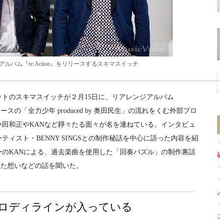
ルバム『re:Action』をリリースするスキマスイッチ
トのスキマスイッチが２月15日に、リアレンジアルバム
リースの「全力少年 produced by 奥田民生」の流れをくむ外部プロ
田和正やKANなど錚々たる面々が名を連ねている。インタビュ
ィスト・BENNY SINGSとの制作秘話を中心に語った内容を紹
のKANによる、過去楽曲を使用した「回奏パズル」の制作裏話
められた想いなどの話を聞いた。
ロディラインが入っている