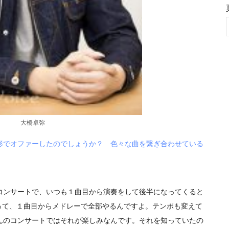
大橋卓弥
形でオファーしたのでしょうか？ 色々な曲を繋ぎ合わせている
コンサートで、いつも１曲目から演奏をして後半になってくると
って、１曲目からメドレーで全部やるんですよ。テンポも変えて
んのコンサートではそれが楽しみなんです。それを知っていたの