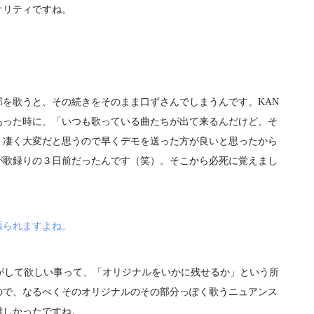
オリティですね。
を歌うと、その続きをそのまま口ずさんでしまうんです。KAN
あった時に、「いつも歌っている曲たちが出て来るんだけど、そ
、凄く大変だと思うので早くデモを送った方が良いと思ったから
が歌録りの３日前だったんです（笑）。そこから必死に覚えまし
。
張られますよね。
がして欲しい事って、「オリジナルをいかに残せるか」という所
ので、なるべくそのオリジナルのその部分っぽく歌うニュアンス
難しかったですね。