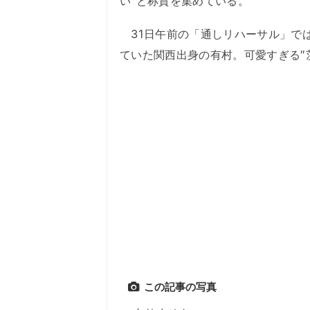
い″と称賛を集めている。
31日午前の「通しリハーサル」で
ていた関西出身の有村。可愛すぎる″
この記事の写真