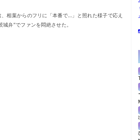
は、相葉からのフリに「本番で…」と照れた様子で応え
茨城弁″でファンを悶絶させた。