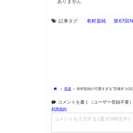
ありません
記事タグ
有村架純
第67回
>
音楽
>
有村架純の可愛すぎる“茨城弁”が
コメントを書く（ユーザー登録不要