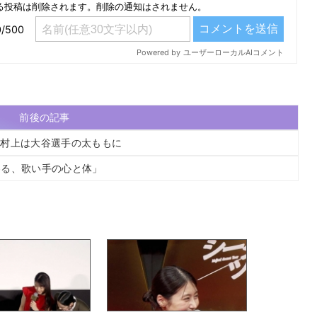
前後の記事
、村上は大谷選手の太ももに
わる、歌い手の心と体」