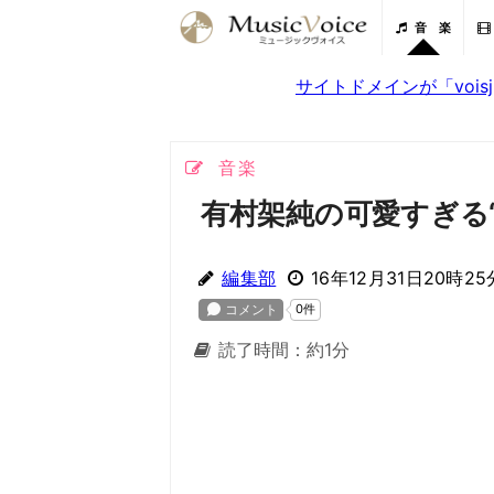
音 楽
サイトドメインが「voi
音楽
有村架純の可愛すぎる
編集部
16年12月31日20時25
読了時間：約1分