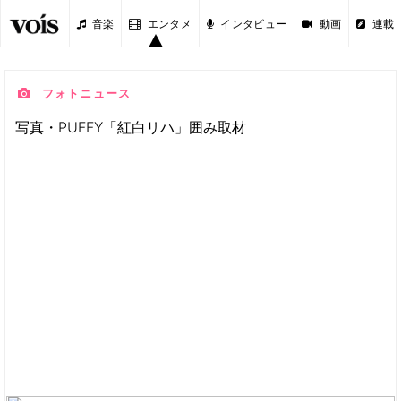
音楽
エンタメ
インタビュー
動画
連載
フォトニュース
写真・PUFFY「紅白リハ」囲み取材