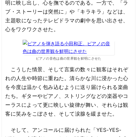
明に映し出し、心を撫でるのである。一方で、「ラ
ブ・ストーリーは突然に」や「キラキラ」などは、
主題歌になったテレビドラマの劇中を思い出させ、
心をワクワクさせた。
ピアノの音色は曲の世界観を鮮明にさせた
こうした情景、そして言葉の数々に観客はそれぞ
れの人生や時節に重ねた。清らかな川に浸かった心
を今度は温かく包み込むように送り届けられる楽曲
たち。ギターやピアノ、ストリングなどの楽器やコ
ーラスによって更に映しい旋律が舞い、それらは観
客に笑みをこぼさせ、そして涙腺を緩ませた。
そして、アンコールに届けられた「YES-YES-