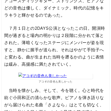
アコースティックギター、ストリングス、ピアノな
どの音色は優しく、ダイナミック。時代の記憶をキ
ラキラと輝かせるのであった。
７月１日との2DAYS公演となったこの日。開演時
間が過ぎると場内の明かりは２段階に分かれて落と
された。薄暗くなったステージにメンバーが姿を現
すと、静かに握手が送られ、それはやがて手拍子へ
と変わる。曲が生まれた当時を遡るかのように表情
は緩み、高揚感に満たされていく。
アコギの音色も美しかった
当時を懐かしみ、そして、今を聴く。心と時代を
紡ぐ小田和正の清らかな歌声。ピアノを弾き語りな
がら届けられた名曲「さよなら」はとても切なく、