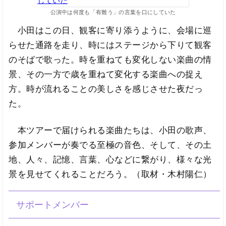
公演中は何度も「有難う」の言葉を口にしていた
小田はこの日、観客に寄り添うように、会場に巡
らせた通路を走り、時にはステージから下りて観客
のそばで歌った。時を重ねても変化しない楽曲の情
景、その一方で歳を重ねて変化する楽曲への捉え
方。時が流れることの美しさを感じさせた夜だっ
た。
本ツアーで届けられる楽曲たちは、小田の歌声、
参加メンバーが奏でる至極の音色、そして、その土
地、人々、記憶、言葉、心などに繋がり、様々な光
景を見せてくれることだろう。（取材・木村陽仁）
サポートメンバー