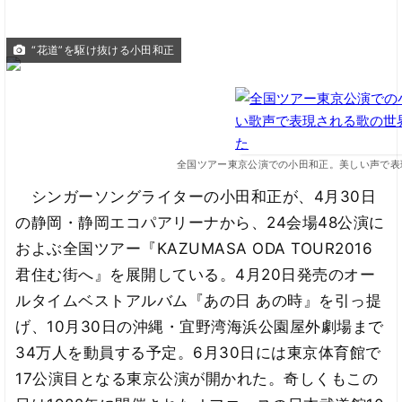
“花道”を駆け抜ける小田和正
全国ツアー東京公演での小田和正。美しい声で表
シンガーソングライターの小田和正が、4月30日
の静岡・静岡エコパアリーナから、24会場48公演に
およぶ全国ツアー『KAZUMASA ODA TOUR2016
君住む街へ』を展開している。4月20日発売のオー
ルタイムベストアルバム『あの日 あの時』を引っ提
げ、10月30日の沖縄・宜野湾海浜公園屋外劇場まで
34万人を動員する予定。6月30日には東京体育館で
17公演目となる東京公演が開かれた。奇しくもこの