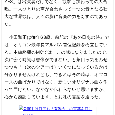
YES」は出演者だけでなく、観客も加わっての大合
唱。一人ひとりの声が合わさって一つの音となる壮
大な世界観は、人々の胸に音楽の力を灯すのであっ
た。
小田和正は御年68歳。前記の『あの日あの時』で
は、オリコン最年長アルバム首位記録を樹立してい
る。本編終盤のMCでは「この歳になりましたので、
次に会う時期は想像ができない」と茶目っ気をみせ
つつも「（次のツアーは）いくつになっているかは
分かりませんけれども、できればその時は、オフコ
ースの曲ばかりではなく、新しいオリジナル曲を作
って届けたい。なかなか伝わらないと思いますが、
心から感謝しています」とお礼の言葉を送った。