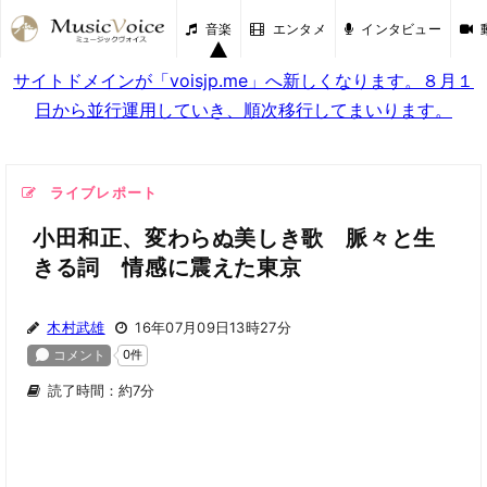
音楽
エンタメ
インタビュー
サイトドメインが「voisjp.me」へ新しくなります。８月１
日から並行運用していき、順次移行してまいります。
ライブレポート
小田和正、変わらぬ美しき歌 脈々と生
きる詞 情感に震えた東京
木村武雄
16年07月09日13時27分
読了時間：約7分