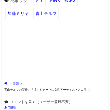
記事タグ
ＡＩ
PINK TEARS
加藤ミリヤ
青山テルマ
>
音楽
>
青山テルマの新作、「涙」をテーマに女性アーティストとコラボ
コメントを書く（ユーザー登録不要）