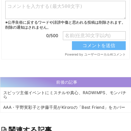
前後の記事
スピッツ主催イベントにミスチルや真心、RADWIMPS、モンパチ
ら
AAA・宇野実彩子と伊藤千晃がKiroroの「Best Friend」をカバー
関連する記事