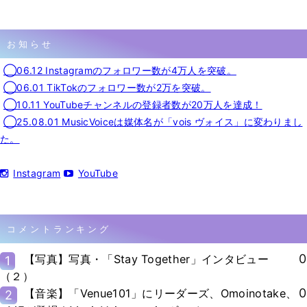
お知らせ
◯06.12 Instagramのフォロワー数が4万人を突破。
◯06.01 TikTokのフォロワー数が2万を突破。
◯10.11 YouTubeチャンネルの登録者数が20万人を達成！
◯25.08.01 MusicVoiceは媒体名が「vois ヴォイス」に変わりまし
た。
Instagram
YouTube
コメントランキング
0
【写真】写真・「Stay Together」インタビュー
1
（２）
0
【音楽】「Venue101」にリーダーズ、Omoinotake、
2