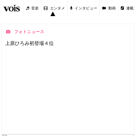
音楽
エンタメ
インタビュー
動画
連載
フォトニュース
上原ひろみ初登場４位