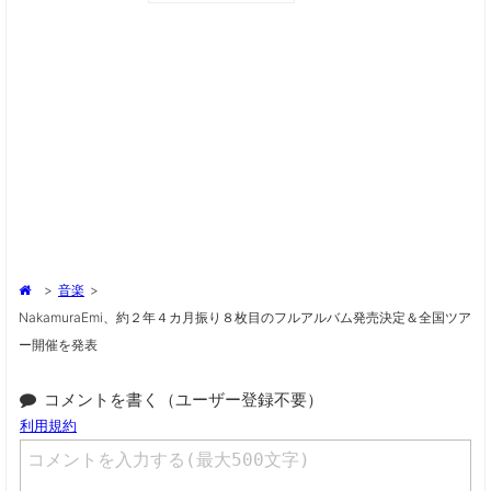
>
音楽
>
NakamuraEmi、約２年４カ月振り８枚目のフルアルバム発売決定＆全国ツア
ー開催を発表
コメントを書く（ユーザー登録不要）