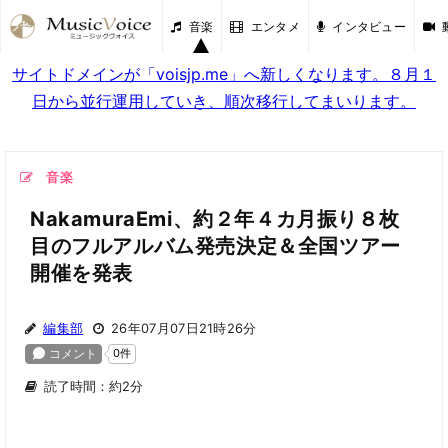
音楽
エンタメ
インタビュー
サイトドメインが「voisjp.me」へ新しくなります。８月１
日から並行運用していき、順次移行してまいります。
音楽
NakamuraEmi、約２年４カ月振り８枚
目のフルアルバム発売決定＆全国ツアー
開催を発表
編集部
26年07月07日21時26分
読了時間：約2分