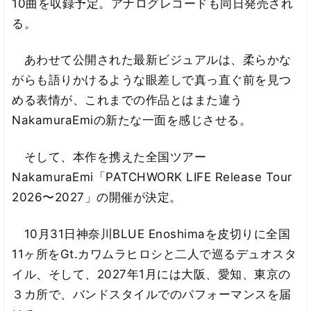
10曲を収録予定。アナログレコードも同日発売され
る。
あわせて公開された最新ビジュアルは、柔らかな
がらも語りかけるような眼差しで真っ直ぐ前を見つ
める表情が、これまでの作品とはまた違う
NakamuraEmiの新たな一面を感じさせる。
そして、本作を携えた全国ツアー
NakamuraEmi「PATCHWORK LIFE Release Tour
2026〜2027」の開催が決定。
10月31日神奈川BLUE Enoshimaを皮切りに全国
11ヶ所をGt.カワムラヒロシと二人で巡るデュオスタ
イル、そして、2027年1月には大阪、愛知、東京の
３カ所で、バンドスタイルでのパフォーマンスを届