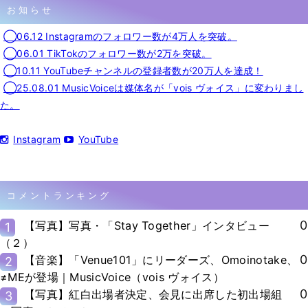
お知らせ
◯06.12 Instagramのフォロワー数が4万人を突破。
◯06.01 TikTokのフォロワー数が2万を突破。
◯10.11 YouTubeチャンネルの登録者数が20万人を達成！
◯25.08.01 MusicVoiceは媒体名が「vois ヴォイス」に変わりまし
た。
Instagram
YouTube
コメントランキング
0
【写真】写真・「Stay Together」インタビュー
1
（２）
0
【音楽】「Venue101」にリーダーズ、Omoinotake、
2
≠MEが登場｜MusicVoice（vois ヴォイス）
0
【写真】紅白出場者決定、会見に出席した初出場組
3