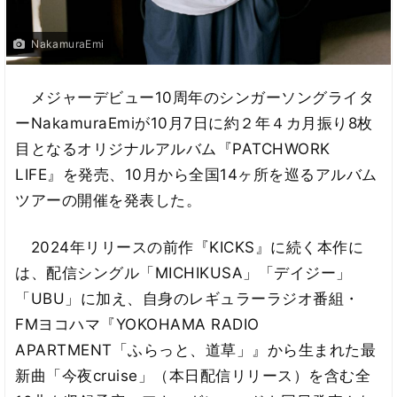
NakamuraEmi
メジャーデビュー10周年のシンガーソングライタ
ーNakamuraEmiが10月7日に約２年４カ月振り8枚
目となるオリジナルアルバム『PATCHWORK
LIFE』を発売、10月から全国14ヶ所を巡るアルバム
ツアーの開催を発表した。
2024年リリースの前作『KICKS』に続く本作に
は、配信シングル「MICHIKUSA」「デイジー」
「UBU」に加え、自身のレギュラーラジオ番組・
FMヨコハマ『YOKOHAMA RADIO
APARTMENT「ふらっと、道草」』から生まれた最
新曲「今夜cruise」（本日配信リリース）を含む全