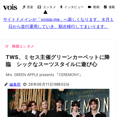
音楽
エンタメ
インタビュー
動画
連載
サイトドメインが「voisjp.me」へ新しくなります。８月１
日から並行運用していき、順次移行してまいります。
韓国エンタメ
TWS、ミセス主催グリーンカーペットに降
臨 シックなスーツスタイルに遊び心
Mrs. GREEN APPLE presents 『CEREMONY』
編集部
26年06月11日16時02分