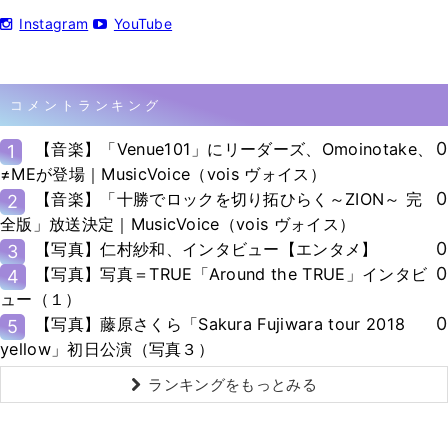
Instagram
YouTube
コメントランキング
0
【音楽】「Venue101」にリーダーズ、Omoinotake、
1
≠MEが登場｜MusicVoice（vois ヴォイス）
0
【音楽】「十勝でロックを切り拓ひらく～ZION～ 完
2
全版」放送決定｜MusicVoice（vois ヴォイス）
0
【写真】仁村紗和、インタビュー【エンタメ】
3
0
【写真】写真＝TRUE「Around the TRUE」インタビ
4
ュー（１）
0
【写真】藤原さくら「Sakura Fujiwara tour 2018
5
yellow」初日公演（写真３）
ランキングをもっとみる