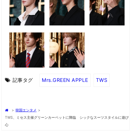
記事タグ
Mrs.GREEN APPLE
TWS
>
韓国エンタメ
>
TWS、ミセス主催グリーンカーペットに降臨 シックなスーツスタイルに遊び
心