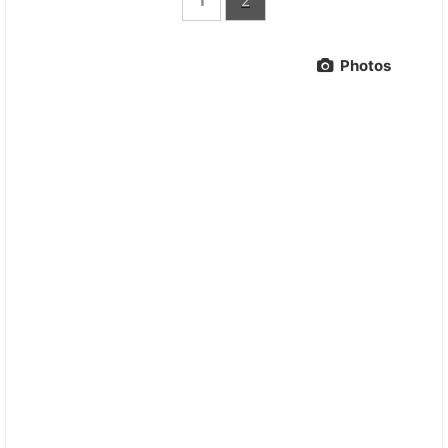
1
2
Photos